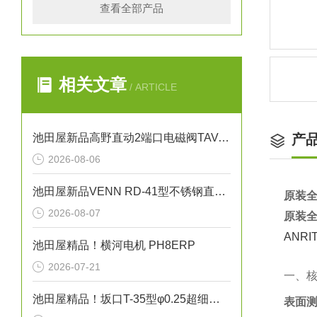
查看全部产品
相关文章
/ ARTICLE
池田屋新品高野直动2端口电磁阀TAV-1448正式发布
产
2026-08-06
池田屋新品VENN RD-41型不锈钢直动式蒸汽减压阀RD41-D-M25正式发布
原装全
2026-08-07
原装全
ANR
池田屋精品！横河电机 PH8ERP
2026-07-21
一、
池田屋精品！坂口T-35型φ0.25超细护套热电偶（K型）技术参数
表面