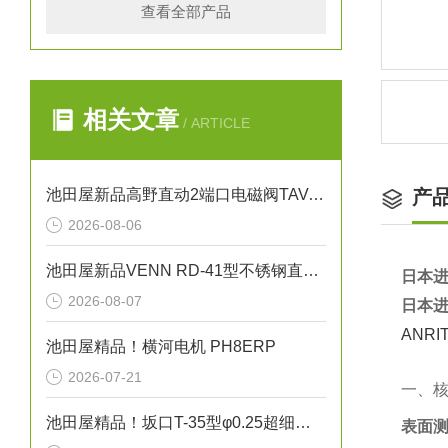
查看全部产品
相关文章
/ ARTICLE
池田屋新品高野直动2端口电磁阀TAV-1448正式发布
产
2026-08-06
池田屋新品VENN RD-41型不锈钢直动式蒸汽减压阀RD41-D-M25正式发布
日本进
2026-08-07
日本进
ANR
池田屋精品！横河电机 PH8ERP
2026-07-21
一、
池田屋精品！坂口T-35型φ0.25超细护套热电偶（K型）技术参数
表面