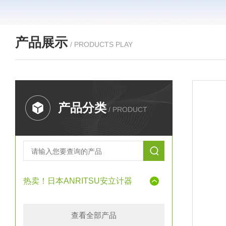
产品展示
/ PRODUCTS PLAY
产品分类
/ PRODUCT
热卖！日本ANRITSU安立计器
查看全部产品