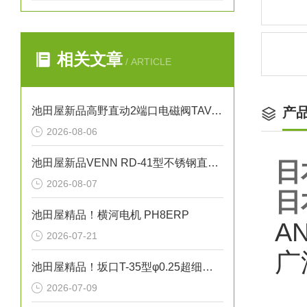
相关文章
/ ARTICLE
池田屋新品高野直动2端口电磁阀TAV-1448正式发布
产
2026-08-06
池田屋新品VENN RD-41型不锈钢直动式蒸汽减压阀RD41-D-M25正式发布
日
2026-08-07
日
池田屋精品！横河电机 PH8ERP
A
2026-07-21
广
池田屋精品！坂口T-35型φ0.25超细护套热电偶（K型）技术参数
2026-07-09