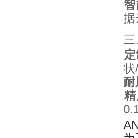
智
据
三
定
状
耐
精
0
A