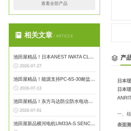
查看全部产品
相关文章
/ ARTICLE
池田屋精品！日本ANEST IWATA CLBS55E-30增压压缩机
产
2026-07-27
池田屋精品！能源支持PC-6S-30耐盐箱式高压断路器技术参数
日本现
2026-07-13
日本现
ANR
池田屋精品！东方马达防尘防水电动机 FPW425 参数介绍
2026-07-01
一、
池田屋新品横河电机UM33A-S SENCOM指示计
表面