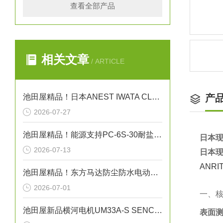
查看全部产品
相关文章
/ ARTICLE
池田屋精品！日本ANEST IWATA CLBS55E-30增压压缩机
产
2026-07-27
池田屋精品！能源支持PC-6S-30耐盐箱式高压断路器技术参数
日本现
2026-07-13
日本现
ANR
池田屋精品！东方马达防尘防水电动机 FPW425 参数介绍
2026-07-01
一、
池田屋新品横河电机UM33A-S SENCOM指示计
表面