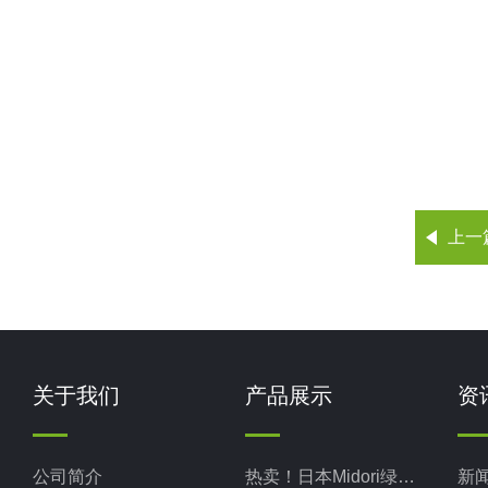
上一
关于我们
产品展示
资
公司简介
热卖！日本Midori绿安全
新