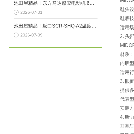
MID
池田屋精品！东方马达感应电动机 6W型 参数介绍
‌鞋头
2026-07-01
‌鞋底
池田屋精品！坂口SCR-SHQ-A2温度控制器技术参数
‌适用
2026-07-09
2. 
MID
‌材质
‌内胆
‌适用
3. 
提供
‌代表
‌安装
4. 
‌耳塞