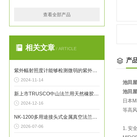
查看全部产品
相关文章
/ ARTICLE
产
紫外幅射照度计能够检测微弱的紫外线信号
2024-11-14
池田屋
池田屋
新上市TRUSCO中山法兰用天然橡胶内填料3T X10K(20K)-65A(RF)
‌日本
2024-12-16
等高风
NK-1200多用途接头式金属真空法兰软管技术参数与应用解析
2026-07-06
1. 