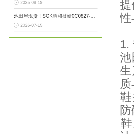
提
2025-08-19
性
池田屋现货！SGK昭和技研0C0827-25A旋转接头
2026-07-15
1
池
生
质
‌
防
‌