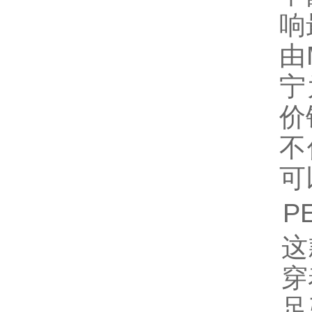
响
由
宁
价
不
可
P
这
穿
足