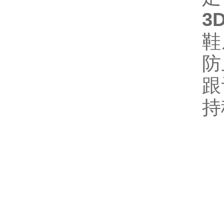
3
鞋
防
跟
持