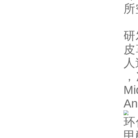
所
研
皮
人
，
Mi
A
环
甲