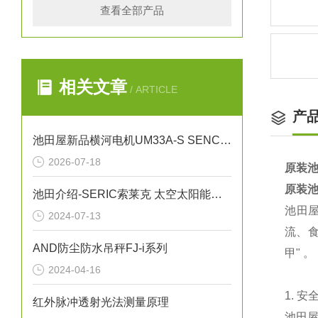
查看全部产品
相关文章
/ ARTICLE
产
池田屋新品横河电机UM33A-S SENCOM指示计
2026-07-18
原装池
原装池
池田介绍-SERIC索莱克 太空太阳能灯XC-500HFSS
‌池田
2024-07-13
流、食
AND防尘防水吊秤FJ-i系列
甲" 。
2024-04-16
1. 
红外脉冲透射光法测量原理
池田屋