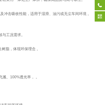
损及冲击吸收性能，适用于湿滑、油污或无尘车间环境 。
气候与工况需求。
再生树脂，体现环保理念 。
。
飞溅、100%透光率， 。