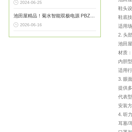
2024-06-25
‌鞋头
池田屋精品！菊水智能双极电源 PBZ20-20A 参数介绍
‌鞋底
2026-06-16
‌适用
2. 
池田屋
‌材质
‌内胆
‌适用
3. 
提供
‌代表
‌安装
4. 
‌耳塞