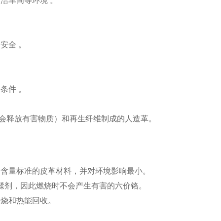
洁车间等环境 。
。
安全 。
条件 。
时不会释放有害物质）和再生纤维制成的人造革。
）含量标准的皮革材料，并对环境影响最小。
成分的鞣剂，因此燃烧时不会产生有害的六价铬。
焚烧和热能回收。