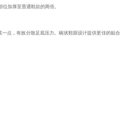
部位加厚至普通鞋款的两倍。
某一点，有效分散足底压力。碗状鞋跟设计提供更佳的贴合