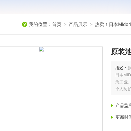
我的位置：
首页
>
产品展示
>
热卖！日本Midor
原装池
描述：
原
日本MI
为工业
个人防护
安全的隐
产品型
更新时