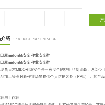
产
品介绍
/ PRODUCT PRESENTATION
田屋midori绿安全 作业安全鞋
田屋midori绿安全 作业安全鞋
屋现货日本MIDORI绿安全‌是一家安全防护用品制造商，总
品加工等高风险作业场景提供个人防护装备（PPE） 。其产品
安全鞋与工作鞋
现货MIDORI是日本安全鞋制造商，拥有研发与生产经验。其