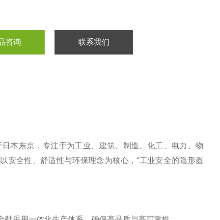
品咨询
联系我们
部位于日本东京，专注于为工业、建筑、制造、化工、电力、物
以‌安全性、舒适性与环保理念‌为核心，“工业安全的隐形盔
安全鞋采用一体化生产体系，确保高品质与高可靠性。