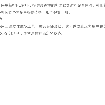
鞋采用新型PE材料，提供缓震性能和柔软舒适的穿着体验。鞋跟
垫和跖骨垫为足弓提供支撑，如同弹簧一般。
垫：
采用三维立体成型工艺，贴合足部形状。这可以防止压力集中在
减少足部滑动，更容易保持稳定的姿势。