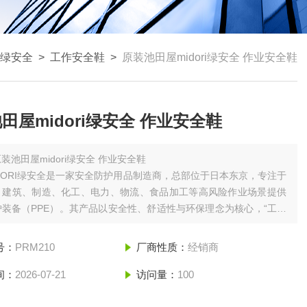
i绿安全
>
工作安全鞋
>
原装池田屋midori绿安全 作业安全鞋
田屋midori绿安全 作业安全鞋
装池田屋midori绿安全 作业安全鞋
DORI绿安全‌是一家安全防护用品制造商，总部位于日本东京，专注于
、建筑、制造、化工、电力、物流、食品加工等高风险作业场景提供
装备（PPE）。其产品以‌安全性、舒适性与环保理念‌为核心，“工业
形盔甲" 。
号：
PRM210
厂商性质：
经销商
间：
2026-07-21
访问量：
100