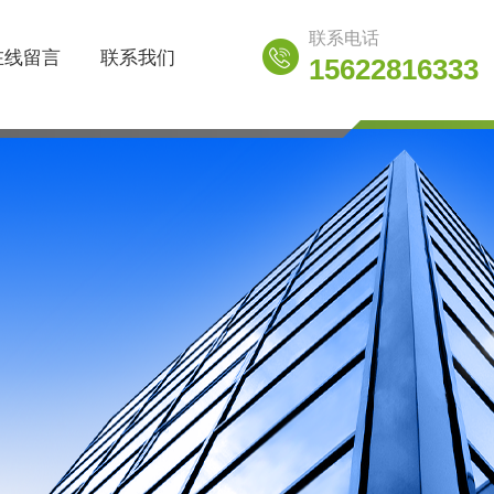
联系电话
在线留言
联系我们
15622816333