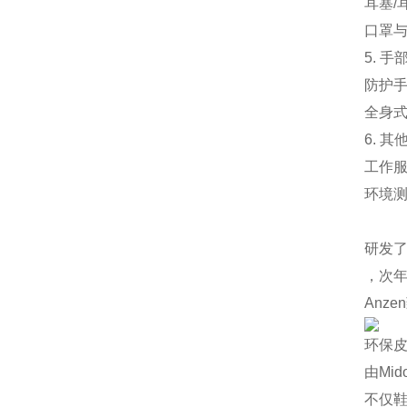
‌耳塞
‌口罩
5. 
‌防护
‌全身
6. 其
‌工作
‌环境
研发了
，次年
Anz
环保
由Mi
不仅