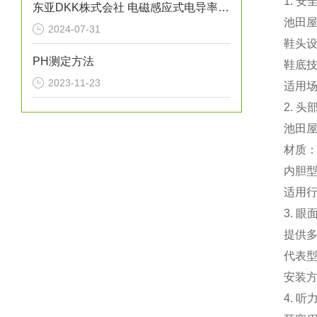
1. 
东亚DKK株式会社 电磁感应式电导率检测仪“ME-6□□/7□□/11T型”
池田屋
2024-07-31
‌鞋头
PH测定方法
‌鞋底
2023-11-23
‌适用
2. 
池田屋
‌材质
‌内胆
‌适用
3. 
提供
‌代表
‌安装
4. 