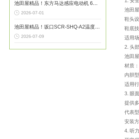
1. 
池田屋精品！东方马达感应电动机 6W型 参数介绍
池田屋
2026-07-01
‌鞋头
池田屋精品！坂口SCR-SHQ-A2温度控制器技术参数
‌鞋底
2026-07-09
‌适用
2. 
池田屋
‌材质
‌内胆
‌适用
3. 
提供
‌代表
‌安装
4. 