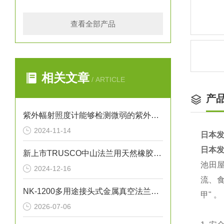
查看全部产品
相关文章
/ ARTICLE
产
紫外幅射照度计能够检测微弱的紫外线信号
2024-11-14
日本发
日本发
新上市TRUSCO中山法兰用天然橡胶内填料3T X10K(20K)-65A(RF)
‌池田
2024-12-16
流、食
NK-1200多用途接头式金属真空法兰软管技术参数与应用解析
甲" 。
2026-07-06