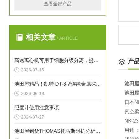
查看全部产品
相关文章
/ ARTICLE
高速离心机可用于细胞分级分离，提取不同密度的细胞亚群
产
2026-07-15
池田屋
池田屋精品！凯特 DT-8型连续金属探测器 参数介绍
池田屋
2026-06-18
日本N
照度计使用注意事项
真空
2024-07-27
NK-2
用途
池田屋到货THOMAS托马斯阻抗分析仪IM7587