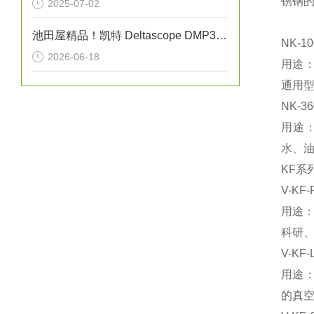
锈钢
2025-07-02
池田屋精品！凯特 Deltascope DMP30 电磁式薄膜厚度计 参数介绍
NK-1
2026-06-18
‌用
通用
NK-
用途
水、
KF系
V-KF
‌用途
科研
V-KF
用途
的真