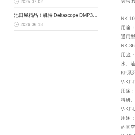
锈钢
2025-07-02
池田屋精品！凯特 Deltascope DMP30 电磁式薄膜厚度计 参数介绍
NK-1
2026-06-18
‌用
通用
NK-
用途
水、
KF系
V-KF
‌用途
科研
V-KF
用途
的真