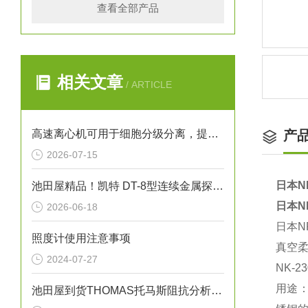
查看全部产品
相关文章
/ ARTICLE
高速离心机可用于细胞分级分离，提取不同密度的细胞亚群
产
2026-07-15
日本N
池田屋精品！凯特 DT-8型连续金属探测器 参数介绍
日本N
2026-06-18
日本N
照度计使用注意事项
真空
2024-07-27
NK-2
用途
池田屋到货THOMAS托马斯阻抗分析仪IM7587