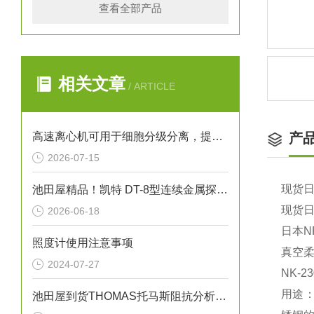
查看全部产品
相关文章
/ ARTICLE
高速离心机可用于细胞分级分离，提取不同密度的细胞亚群
产
2026-07-15
现货日
池田屋精品！凯特 DT-8型连续金属探测器 参数介绍
现货日
2026-06-18
日本N
照度计使用注意事项
真空
2024-07-27
NK-2
用途
池田屋到货THOMAS托马斯阻抗分析仪IM7587