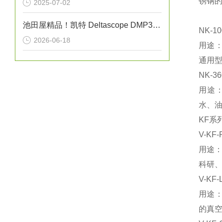
锈钢
2025-07-02
池田屋精品！凯特 Deltascope DMP30 电磁式薄膜厚度计 参数介绍
NK-1
2026-06-18
‌用
通用
NK-
用途
水、
KF系
V-KF
‌用途
科研
V-KF
用途
的真