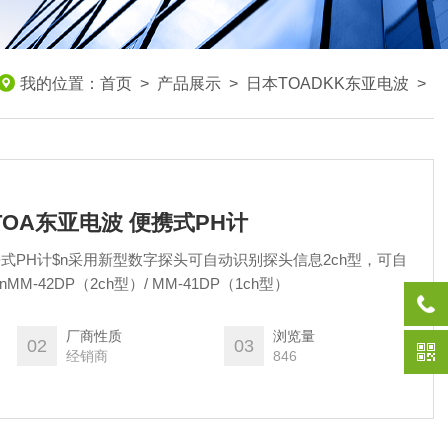
我的位置：
首页
>
产品展示
>
日本TOADKK东亚电波
>
-TOA东亚电波 便携式PH计
便携式PH计$n采用新型数字探头可自动识别探头信息2ch型，可自
-42DP（2ch型）/ MM-41DP（1ch型）
厂商性质
浏览量
02
03
经销商
846