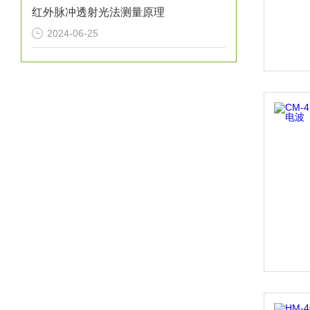
红外脉冲透射光法测量原理
2024-06-25