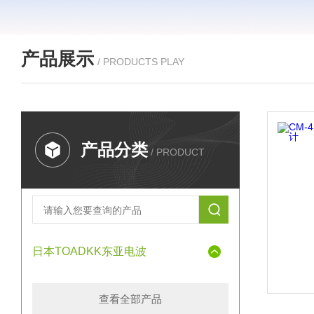
产品展示
/ PRODUCTS PLAY
产品分类
/ PRODUCT
日本TOADKK东亚电波
查看全部产品