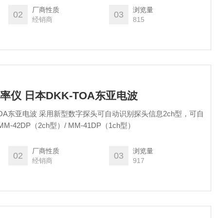
厂商性质
浏览量
02
03
经销商
815
导率仪 日本DKK-TOA东亚电波
TOA东亚电波 采用新型数字探头可自动识别探头信息2ch型，可自
42DP（2ch型）/ MM-41DP（1ch型）
厂商性质
浏览量
02
03
经销商
917