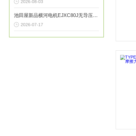
2026-08-03
池田屋新品横河电机EJXC80J无导压管式隔膜密封系统
2026-07-17