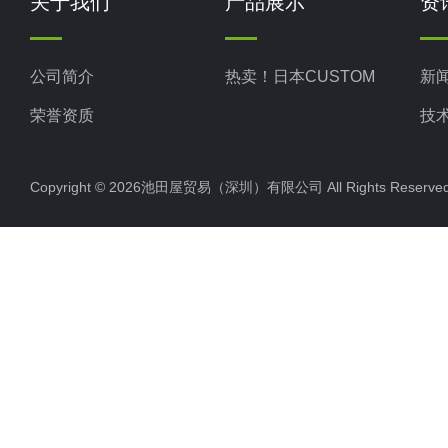
关于我们
产品展示
资
公司简介
热卖！日本CUSTOM
新
荣誉资质
技
Copyright © 2026池田屋贸易（深圳）有限公司 All Rights Rese