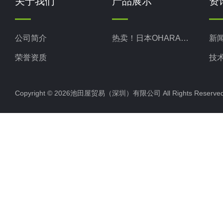
关于我们
产品展示
资
公司简介
热卖！日本OHARA小原株式
新
荣誉资质
技
Copyright © 2026池田屋贸易（深圳）有限公司 All Rights Rese