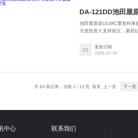
DA-121DD池田
池田屋原装ULVAC爱发科单
天使投资人支持创立，最初以
空技术株式会社”，由日本生
更新日期
01
2026-07-20
共 63 条记录，当前 1 / 13 页 首页 上一页
下一页
讯中心
联系我们