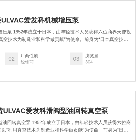
原装ULVAC爱发科机械增压泵
增压泵 1952年成立于日本，由年轻技术人员获得六位商界天使投
真空技术为制造业和科学做贡献”为使命‌。前身为“日本真空技术
、松下电器等六家企业共同投资成立‌。
厂商性质
浏览量
02
03
经销商
304
本现货ULVAC爱发科滑阀型油回转真空泵
型油回转真空泵 1952年成立于日本，由年轻技术人员获得六位商
以“利用真空技术为制造业和科学做贡献”为使命‌。前身为“日本
生命保险、松下电器等六家企业共同投资成立‌。