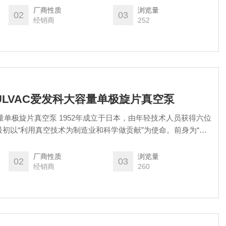
厂商性质
浏览量
02
03
经销商
252
口ULVAC爱发科大容量单极旋片真空泵
量单极旋片真空泵 1952年成立于日本，由年轻技术人员获得六位
初以“利用真空技术为制造业和科学做贡献”为使命‌。前身为“日
本生命保险、松下电器等六家企业共同投资成立‌。
厂商性质
浏览量
02
03
经销商
260