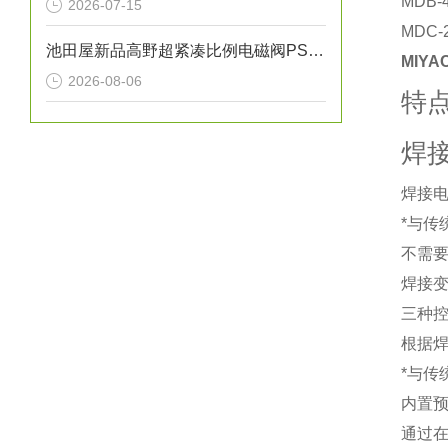
MDB-
2026-07-15
MDC
池田屋新品高野超紧凑比例电磁阀PSV-01T-020正式发布
MIYA
2026-08-06
特
焊
焊接电
*与传
不需
焊接
三种
根据焊
*与传
内置
通过