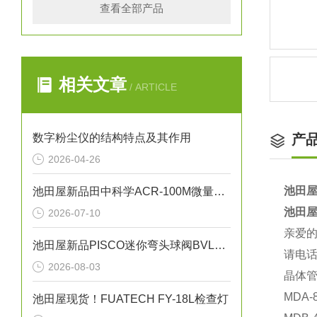
查看全部产品
相关文章
/ ARTICLE
数字粉尘仪的结构特点及其作用
产
2026-04-26
池田屋
池田屋新品田中科学ACR-100M微量残碳含量测试仪
池田屋
2026-07-10
亲爱
池田屋新品PISCO迷你弯头球阀BVLC01-6正式发布
请电话
2026-08-03
晶体
MDA-
池田屋现货！FUATECH FY-18L检查灯