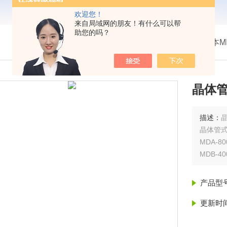
欢迎您！
来自局域网的朋友！有什么可以帮
助您的吗？
我的位置：
首页
>
产品展示
> >
日本M
晶体管
描述：
晶
晶体管
MDA-80
MDB-4
MDC-
产品型
更新时