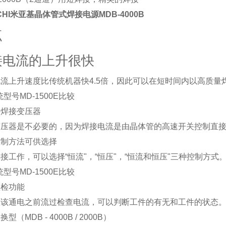
CHI
米亚基晶体管式焊接电源MDB-4000B
点
接电流的上升很快
流上升速度比传统机器快4.5倍，因此可以在短时间内以高质量
统型号MD-1500E比较
要焊接变压器
变压器是不必要的，因为焊接电流是由晶体管的高速开关控制直
控制方法可供选择
接工作，可以选择“恒流"，“恒压"，“恒流和恒压"三种控制方
统型号MD-1500E比较
预检功能
在该通电之前流过检查电流，可以判断工件的有无和工件的状态
型（MDB - 4000B / 2000B）