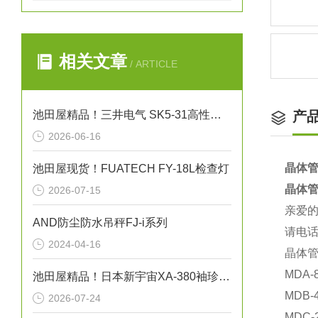
相关文章
/ ARTICLE
池田屋精品！三井电气 SK5-31高性能单据打印机 参数介绍
产
2026-06-16
晶体管
池田屋现货！FUATECH FY-18L检查灯
晶体管
2026-07-15
亲爱
AND防尘防水吊秤FJ-i系列
请电话
2024-04-16
晶体
MDA-
池田屋精品！日本新宇宙XA-380袖珍型可燃气体探测器
MDB-
2026-07-24
MDC