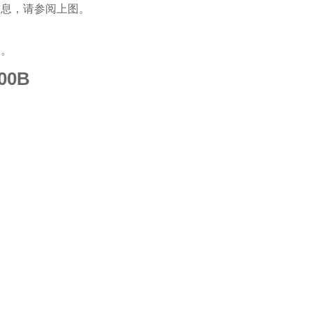
信息，请参阅上图。
图。
00B