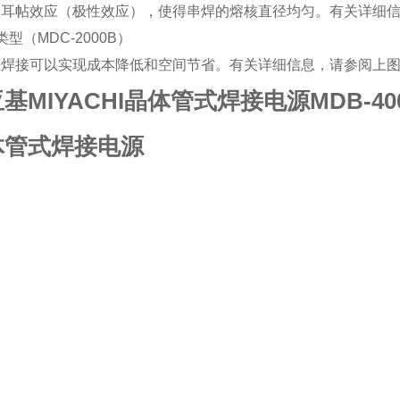
珀耳帖效应（极性效应），使得串焊的熔核直径均匀。有关详细
类型（MDC-2000B）
差焊接可以实现成本降低和空间节省。有关详细信息，请参阅上
基MIYACHI晶体管式焊接电源MDB-40
体管式焊接电源