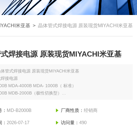
IYACHI米亚基
>
晶体管式焊接电源 原装现货MIYACHI米亚基
式焊接电源 原装现货MIYACHI米亚基
体管式焊接电源 原装现货MIYACHI米亚基
式焊接电源
00B MDA-4000B MDA- 1000B（ 标准）
000B MDB-2000B（极性切换型）
2000B（2通道）用短焊接，精美的焊接
号：
MD-B2000B
厂商性质：
经销商
间：
2026-07-17
访问量：
490