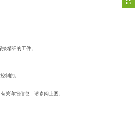
焊接精细的工件。
接控制的。
式。有关详细信息，请参阅上图。
。