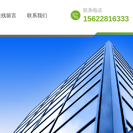
联系电话
在线留言
联系我们
15622816333