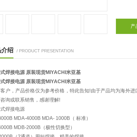
产
品介绍
/ PRODUCT PRESENTATION
式焊接电源 原装现货MIYACHI米亚基
式焊接电源 原装现货MIYACHI米亚基
的客户，产品价格仅为参考价格，特此告知!由于产品均为海外进
咨询或联系销售，感谢理解!
管式焊接电源
8000B MDA-4000B MDA- 1000B（ 标准）
4000B MDB-2000B（极性切换型）
-2000B（2通道）用短焊接，精美的焊接