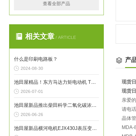
查看全部产品
相关文章
/ ARTICLE
什么是印刷电路板？
产
2024-08-30
现货日
池田屋精品！东方马达力矩电动机 TM系列（3W型）参数介绍
现货日
2026-07-01
亲爱
池田屋新品推出柴田科学二氧化碳浓度增加测试装置 CD-02S 参数介绍
请电话
2026-06-26
晶体
MDA-
池田屋新品横河电机EJX430J表压变送器