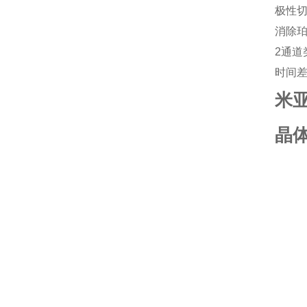
极性切换
消除
2通道
时间
米亚
晶