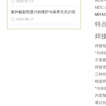
MDB-
2026-07-17
MDC
紫外幅射照度计的维护与保养方式介绍
MIYA
2024-06-17
特
焊
焊接电
*与传
不需
焊接
三种
根据焊
*与传
内置
通过