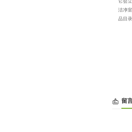
它会
洁净
品目
留