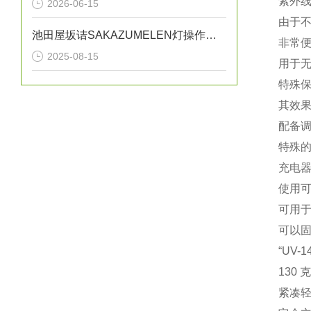
紫外线
2026-06-15
由于
池田屋坂诘SAKAZUMELEN灯操作方法
非常
2025-08-15
用于
特殊
其效
配备
特殊
充电
使用
可用
可以固
“UV
130
紧凑