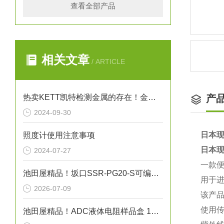
查看全部产品
相关文章
/ ARTICLE
热卖KETT凯特检测金属的存在！金属探测器 EB-610
产
2024-09-30
日本现
照度计使用注意事项
日本现
2024-07-27
一款便
池田屋精品！坂口SSR-PG20-S可编程温度控制器技术参数
用于
2026-07-09
该产品
使用
池田屋精品！ADC液体电阻样品盒 12707 参数介绍