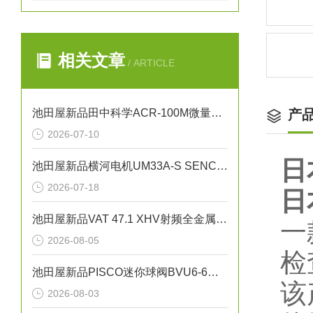
相关文章
/ ARTICLE
池田屋新品田中科学ACR-100M微量残碳含量测试仪
产
2026-07-10
日
池田屋新品横河电机UM33A-S SENCOM指示计
2026-07-18
日
池田屋新品VAT 47.1 XHV射频全金属闸阀47146-CE44正式发布
一
2026-08-05
检
池田屋新品PISCO迷你球阀BVU6-6正式发布
该
2026-08-03