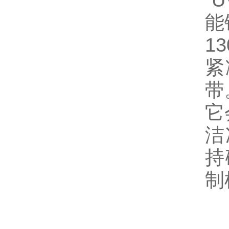
“
能
1
紧
带
它
洁
持
制