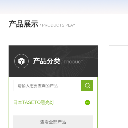
产品展示
/ PRODUCTS PLAY
产品分类
/ PRODUCT
日本TASETO黑光灯
查看全部产品