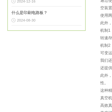
通过
2024-12-16
空装
什么是印刷电路板？
使用
2024-08-30
此外，
机制1
转速/
机制2
可变运
我们
还提供
此外
性。
这种
真空机
高效