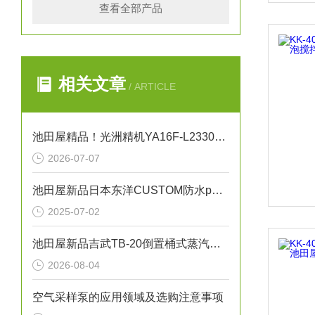
查看全部产品
相关文章
/ ARTICLE
池田屋精品！光洲精机YA16F-L23301自动XY平台技术参数与应用解析
2026-07-07
池田屋新品日本东洋CUSTOM防水pH计PH-6011
2025-07-02
池田屋新品吉武TB-20倒置桶式蒸汽疏水阀正式发布
2026-08-04
空气采样泵的应用领域及选购注意事项