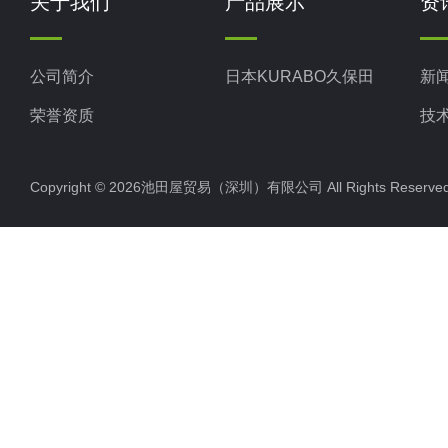
关于我们
产品展示
资
公司简介
日本KURABO久保田
新
荣誉资质
技
Copyright © 2026池田屋贸易（深圳）有限公司 All Rights Rese