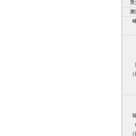
受
测
（
（