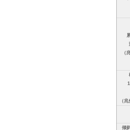
（
（兆
倾