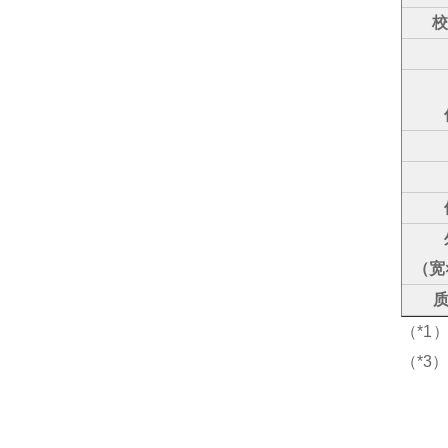
校
（宽
（*1
（*3