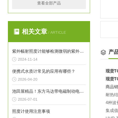
查看全部产品
相关文章
/ ARTICLE
紫外幅射照度计能够检测微弱的紫外线信号
产
2024-11-14
现货T
便携式水质计常见的应用有哪些？
现货T
2026-04-20
商品
池田屋精品！东方马达带电磁制动电动机 6W型 参数介绍
耐热
2026-07-01
4
种波
集成
照度计使用注意事项