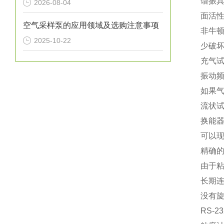
谐振具
2026-08-04
面活
空气采样泵的应用领域及选购注意事项
非牛
2025-10-22
少破
充气
振动频
如果气
流状
换能器
可以
精确
由于粘
长期
没有旋
RS-2