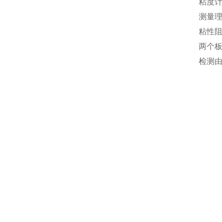
粘度计
测量
粘性
两个板
检测由