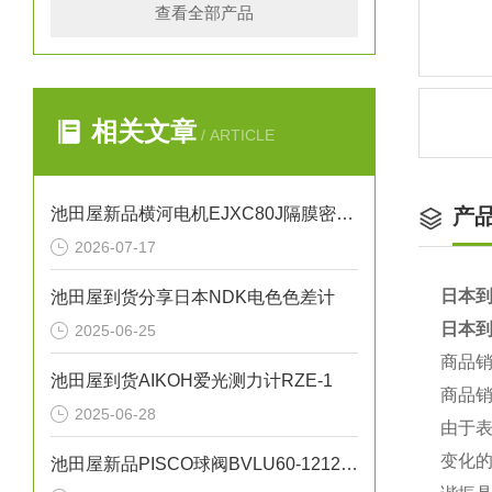
查看全部产品
相关文章
/ ARTICLE
池田屋新品横河电机EJXC80J隔膜密封式差压变送器
产
2026-07-17
日本到
池田屋到货分享日本NDK电色色差计
日本到
2025-06-25
商品
池田屋到货AIKOH爱光测力计RZE-1
商品
2025-06-28
由于
变化
池田屋新品PISCO球阀BVLU60-1212正式发布