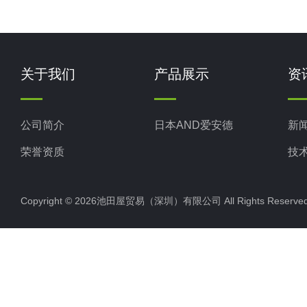
关于我们
产品展示
资
公司简介
日本AND爱安德
新
荣誉资质
技
Copyright © 2026池田屋贸易（深圳）有限公司 All Rights Rese