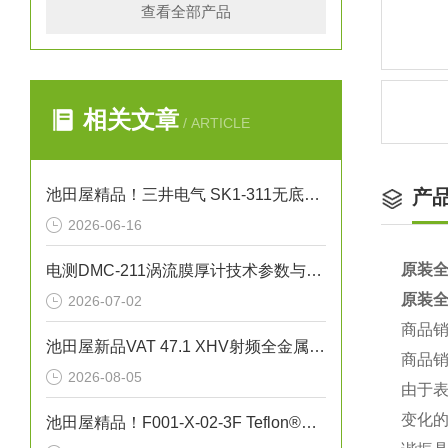
查看全部产品
相关文章
/ ARTICLE
池田屋精品！三井电气 SK1-311无底纸标签打印机 参数介绍
产
2026-06-16
原装全
电测DMC-211涡流膜厚计技术参数与应用解析
原装全
2026-07-02
商品
池田屋新品VAT 47.1 XHV射频全金属闸阀47146-CE44正式发布
商品
2026-08-05
由于
变化
池田屋精品！F001-X-02-3F Teflon®真空吸笔技术参数