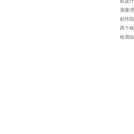
粘度计
测量
粘性
两个板
检测由