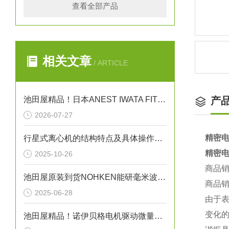
查看全部产品
相关文章
/ ARTICLE
池田屋精品！日本ANEST IWATA FIT13064B无油活塞式空压机
产
2026-07-27
精密电
行星式离心机的结构特点及具体操作方法
精密电
2025-10-26
商品
池田屋原装到货NOHKEN能研毫米波雷达物位计SLR150X
商品
2025-06-28
由于
变化
池田屋精品！诺伊贝格电机驱动微量精密充填点胶机 VMO10 参数介绍