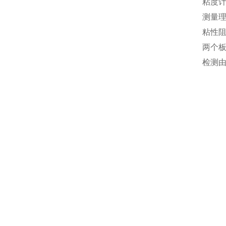
粘度计
测量
粘性
两个板
检测由