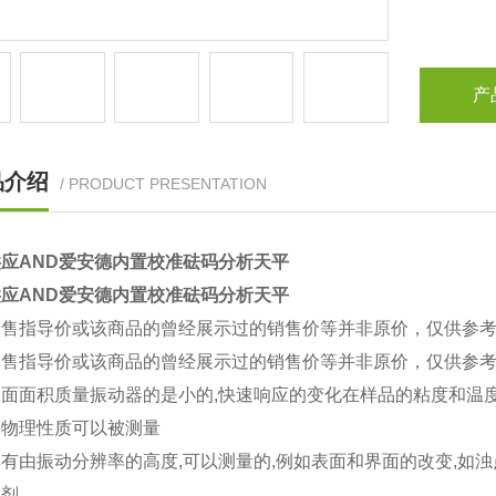
产
品介绍
/ PRODUCT PRESENTATION
应AND爱安德内置校准砝码分析天平
应AND爱安德内置校准砝码分析天平
销售指导价或该商品的曾经展示过的销售价等并非原价，仅供参
销售指导价或该商品的曾经展示过的销售价等并非原价，仅供参
表面面积质量振动器的是小的,快速响应的变化在样品的粘度和温
的物理性质可以被测量
有由振动分辨率的高度,可以测量的,例如表面和界面的改变,如浊
性剂