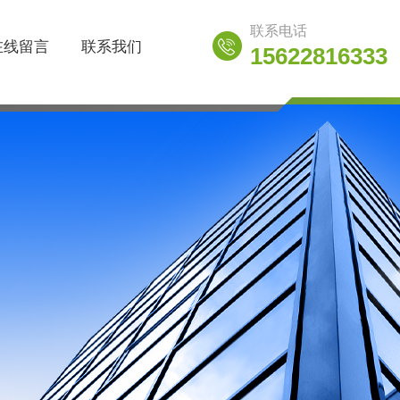
联系电话
在线留言
联系我们
15622816333