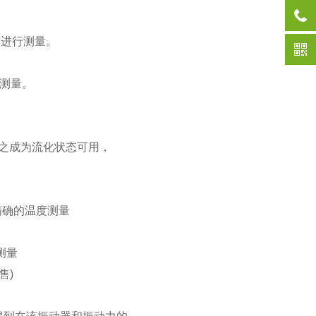
度进行测量。
来测量。
使之成为流化状态可用，
精确的温度测量
测量
售)