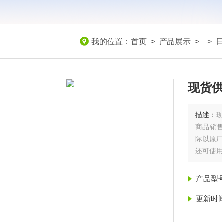
我的位置：
首页
>
产品展示
> >
现货供
描述：
商品销
际以原
还可使
EK-120i 
产品型
更新时