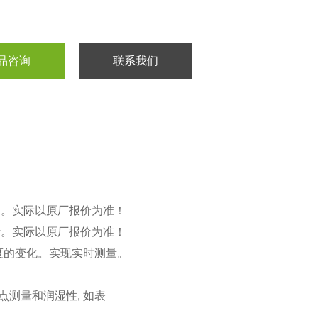
品咨询
联系我们
考。实际以原厂报价为准！
考。实际以原厂报价为准！
度的变化。实现实时测量。
点测量和润湿性, 如表