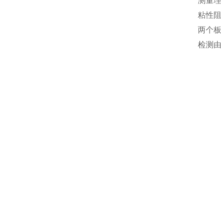
测量
粘性
两个板
检测由