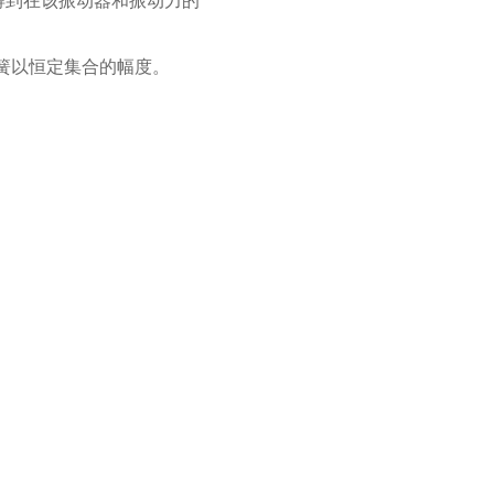
得到在该振动器和振动力的
簧以恒定集合的幅度。