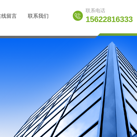
联系电话
在线留言
联系我们
15622816333