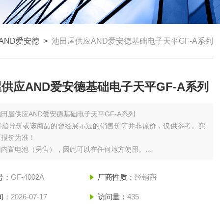
AND爱安德
>
池田屋供应AND爱安德基础电子天平GF-A系列
供应AND爱安德基础电子天平GF-A系列
池田屋供应AND爱安德基础电子天平GF-A系列
售指导价或该商品的曾经展示过的销售价等并非原价，仅供参考。实
厂报价为准！
用内置电池（另售），因此可以在任何地方使用。
/ EK-200i / EK-300i / EK-410i / EK-610i 为圆板
号：
GF-4002A
厂商性质：
经销商
间：
2026-07-17
访问量：
435