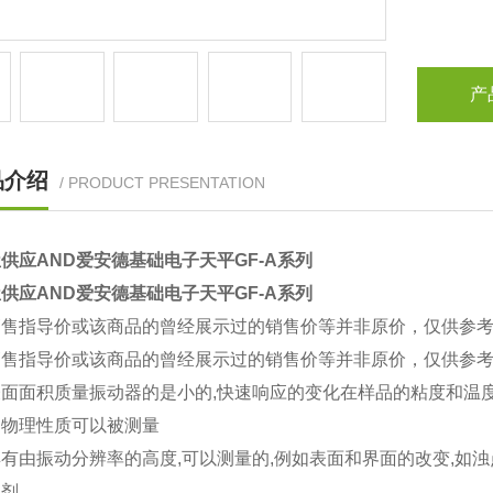
产
品介绍
/ PRODUCT PRESENTATION
供应AND爱安德基础电子天平GF-A系列
供应AND爱安德基础电子天平GF-A系列
销售指导价或该商品的曾经展示过的销售价等并非原价，仅供参
销售指导价或该商品的曾经展示过的销售价等并非原价，仅供参
表面面积质量振动器的是小的,快速响应的变化在样品的粘度和温
的物理性质可以被测量
有由振动分辨率的高度,可以测量的,例如表面和界面的改变,如浊
性剂