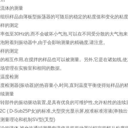
顿流体的测量
坏组织样品由薄板型振荡器的可随后的稳定的粘度值和变化的粘
试样的测定
率低至30Hz的,而不会破坏小气泡,可以在不同受分散的大气泡
泡附着到振动器中,由于会影响测量的精确度,请注意。
试样的测定
的相互作用,在搅拌的样品也可以被测量。另外,它是在诸如线,
现场管理在实验室和相同的数据。
的温度检测
度检测器(振动器)的热容量小,时间,直到温度平衡使得短样品的
连续测量
转部件的振动驱动装置,是具有优良的可维护性,允许粘性的连续
32C ( D-Sub25P女)的标准,大型荧光显示屏,校准标准溶液(单独出
测量理论和机制SV型(叉型)