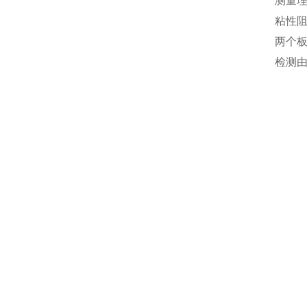
测量
粘性
两个板
检测由