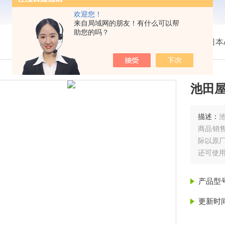
欢迎您！
来自局域网的朋友！有什么可以帮
助您的吗？
我的位置：
首页
>
产品展示
> >
日本
池田屋
描述：
商品销
际以原
还可使
EK-120i 
产品型
更新时