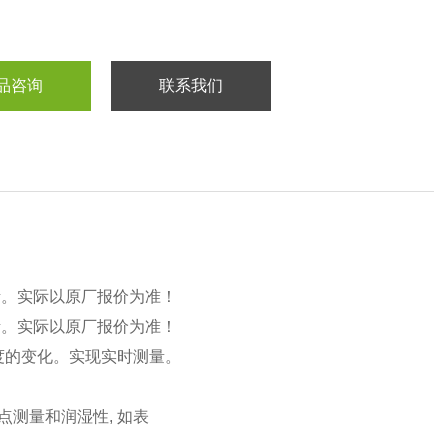
品咨询
联系我们
考。实际以原厂报价为准！
考。实际以原厂报价为准！
度的变化。实现实时测量。
点测量和润湿性, 如表