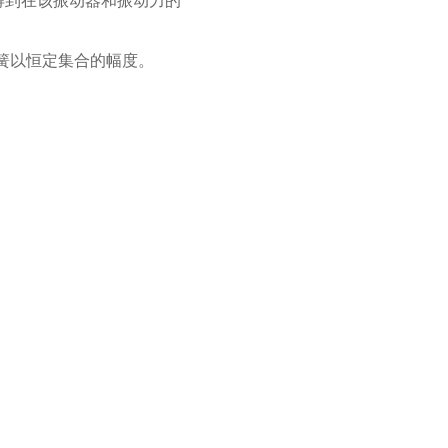
得到在该振动器和振动力的
簧以恒定集合的幅度。