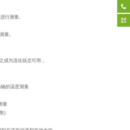
度进行测量。
来测量。
使之成为流化状态可用，
精确的温度测量
测量
售)