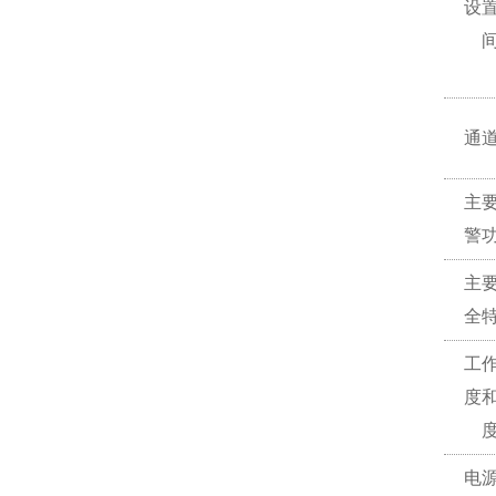
设
通
主
警
主
全
工
度
电