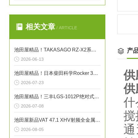
相关文章
/ ARTICLE
池田屋精品！TAKASAGO RZ-X2系列双向直流电源 RZ-X2-10K 参数介绍
产
2026-06-13
供
池田屋精品！日本柴田科学Rocker 300C耐腐蚀干式真空泵
2026-07-23
供
池田屋精品！三丰LGS-1012P绝对式线性测量头技术参数
什
2026-07-08
搅
池田屋新品VAT 47.1 XHV射频全金属闸阀47146-CE44正式发布
通
2026-08-05