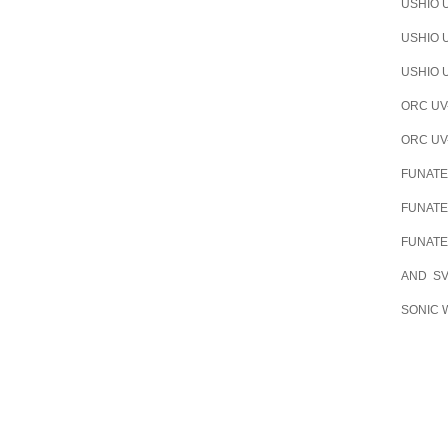
USHIO 
USHIO 
USHIO
ORC U
ORC U
FUNAT
FUNAT
FUNAT
AND S
SONIC 