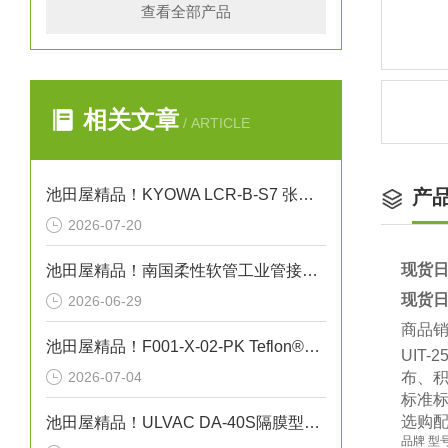
查看全部产品
相关文章
/ ARTICLE
池田屋精品！KYOWA LCR-B-S7 张力计用载荷传感器
产
2026-07-20
现货日
池田屋精品！南国柔性软管工业管接头式氟树脂软管 NK-FJS-A 参数介绍
现货日
2026-06-29
商品
池田屋精品！F001-X-02-PK Teflon®真空吸笔技术参数
UIT
2026-07-04
布、
标准
选购配
池田屋精品！ULVAC DA-40S隔膜型干式真空泵
品牌 型