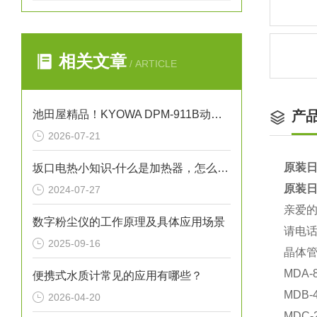
相关文章
/ ARTICLE
池田屋精品！KYOWA DPM-911B动态应变测量仪
产
2026-07-21
原装日
坂口电热小知识-什么是加热器，怎么保养加热器
原装日
2024-07-27
亲爱
数字粉尘仪的工作原理及具体应用场景
请电话
2025-09-16
晶体
MDA-
便携式水质计常见的应用有哪些？
MDB-
2026-04-20
MDC