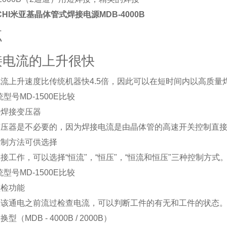
CHI
米亚基晶体管式焊接电源MDB-4000B
点
接电流的上升很快
流上升速度比传统机器快4.5倍，因此可以在短时间内以高质量
统型号MD-1500E比较
要焊接变压器
变压器是不必要的，因为焊接电流是由晶体管的高速开关控制直
控制方法可供选择
接工作，可以选择“恒流"，“恒压"，“恒流和恒压"三种控制方
统型号MD-1500E比较
预检功能
在该通电之前流过检查电流，可以判断工件的有无和工件的状态
型（MDB - 4000B / 2000B）