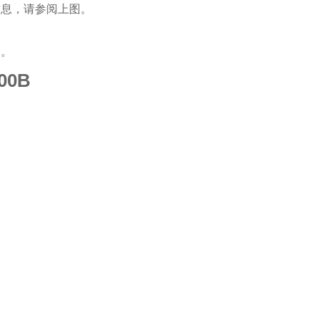
信息，请参阅上图。
图。
00B