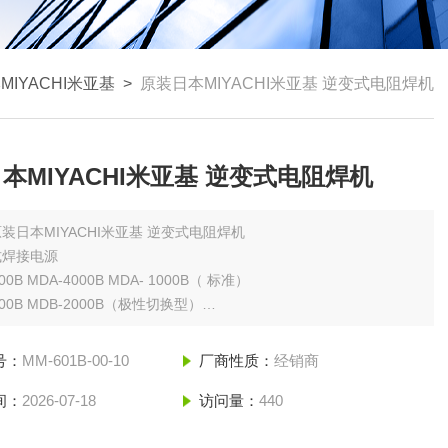
MIYACHI米亚基
>
原装日本MIYACHI米亚基 逆变式电阻焊机
本MIYACHI米亚基 逆变式电阻焊机
装日本MIYACHI米亚基 逆变式电阻焊机
式焊接电源
00B MDA-4000B MDA- 1000B（ 标准）
000B MDB-2000B（极性切换型）
2000B（2通道）用短焊接，精美的焊接
号：
MM-601B-00-10
厂商性质：
经销商
间：
2026-07-18
访问量：
440