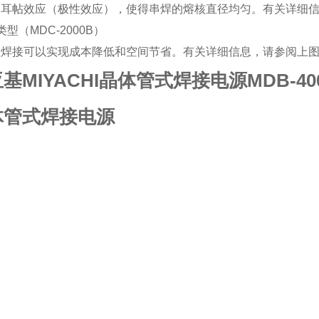
珀耳帖效应（极性效应），使得串焊的熔核直径均匀。有关详细
类型（MDC-2000B）
差焊接可以实现成本降低和空间节省。有关详细信息，请参阅上
基MIYACHI晶体管式焊接电源MDB-40
体管式焊接电源