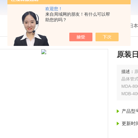
欢迎您！
来自局域网的朋友！有什么可以帮
助您的吗？
我的位置：
首页
>
产品展示
> >
日本
原装日
描述：
原
晶体管
MDA-80
MDB-4
MDC-
产品型
更新时