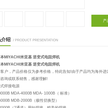
产
品介绍
/ PRODUCT PRESENTATION
本MIYACHI米亚基 逆变式电阻焊机
本MIYACHI米亚基 逆变式电阻焊机
的客户，产品价格仅为参考价格，特此告知!由于产品均为海外进
咨询或联系销售，感谢理解!
管式焊接电源
8000B MDA-4000B MDA- 1000B（ 标准）
4000B MDB-2000B（极性切换型）
-2000B（2通道）用短焊接，精美的焊接