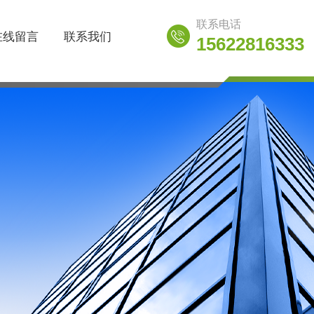
联系电话
在线留言
联系我们
15622816333