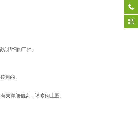
焊接精细的工件。
接控制的。
式。有关详细信息，请参阅上图。
。