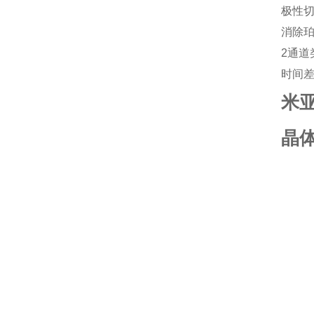
极性切换
消除
2通道
时间
米亚
晶