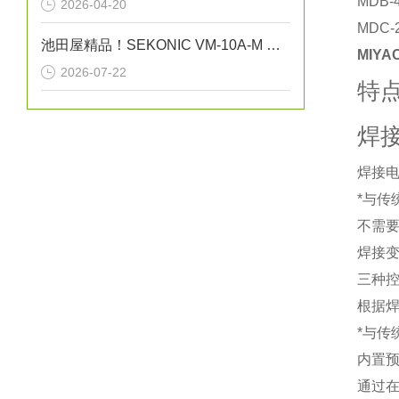
MDB-
2026-04-20
MDC
池田屋精品！SEKONIC VM-10A-M 振动式粘度计
MIYA
2026-07-22
特
焊
焊接电
*与传
不需
焊接
三种
根据焊
*与传
内置
通过