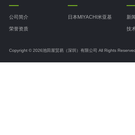
公司简介
日本MIYACHI米亚基
新
荣誉资质
技
Copyright © 2026池田屋贸易（深圳）有限公司 All Rights Rese