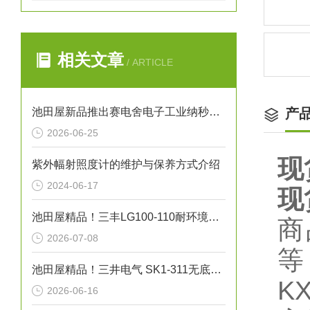
相关文章
/ ARTICLE
池田屋新品推出赛电舍电子工业纳秒脉冲CO2激光器 UPL系列 参数介绍
产
2026-06-25
现
紫外幅射照度计的维护与保养方式介绍
2024-06-17
现
池田屋精品！三丰LG100-110耐环境线性测量头技术
商
2026-07-08
等
池田屋精品！三井电气 SK1-311无底纸标签打印机 参数介绍
K
2026-06-16