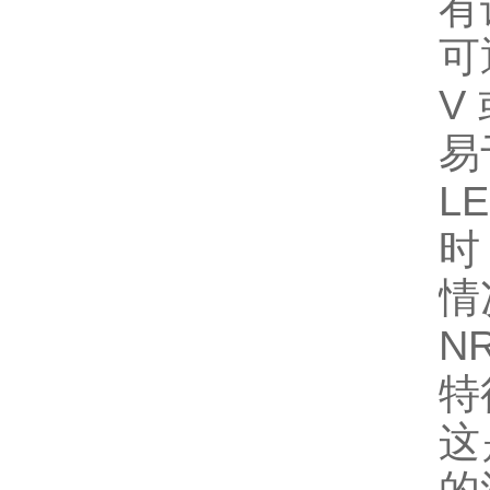
有
可
V
易
L
时
情
N
特
这