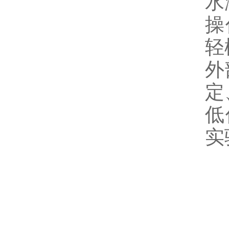
水
操
轻
外
定
低
实