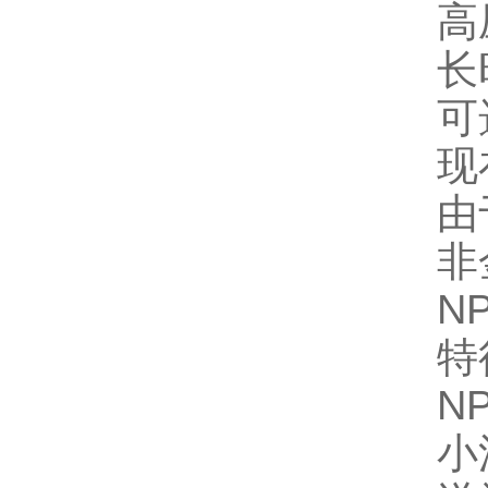
高
长
可
现
由
非
NP
特
N
小