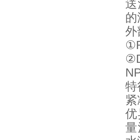
送
的
外
①
②
NP
特
紧
优
量