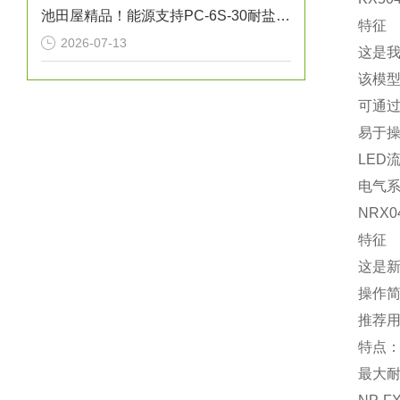
池田屋精品！能源支持PC-6S-30耐盐箱式高压断路器技术参数
特征
2026-07-13
这是
该模
可通过
易于
LE
电气
NRX0
特征
这是新
操作
推荐
特点：
最大耐