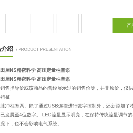
产
品介绍
/ PRODUCT PRESENTATION
田屋NS精密科学 高压定量柱塞泵
田屋NS精密科学 高压定量柱塞泵
的销售指导价或该商品的曾经展示过的销售价等，并非原价，仅
4特征
脉冲柱塞泵。除了通过USB连接进行数字控制外，还新添加了模拟（
已发展至4位数字。 LED流量显示明亮，在保持传统流量调节
情况下，也不会影响电气系统。
4