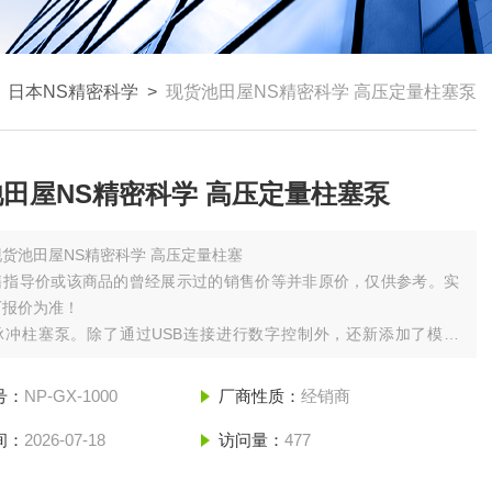
！日本NS精密科学
>
现货池田屋NS精密科学 高压定量柱塞泵
田屋NS精密科学 高压定量柱塞泵
现货池田屋NS精密科学 高压定量柱塞
售指导价或该商品的曾经展示过的销售价等并非原价，仅供参考。实
厂报价为准！
脉冲柱塞泵。除了通过USB连接进行数字控制外，还新添加了模拟
-5V/4-20mA）控制作为标准功能。易于操作。流量显示已发展至4位
LED流量显示明亮，在保持传统流量调节的易用性的同时，我们的设
号：
NP-GX-1000
厂商性质：
经销商
即使在不太可能发生液体泄漏的情况下，也不会影响电气系统。
间：
2026-07-18
访问量：
477