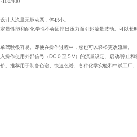
-100/400
型设计大流量无脉动泵，体积小。
的定量性能和耐化学性不会因排出压力而引起流量波动。可以长时
。
简单驾驶很容易。即使在操作过程中，您也可以轻松更改流量。
入操作使用外部信号（DC 0 至 5 V）的流量设定、启动/停止
低价。推荐用于制备色谱、快速色谱、各种化学实验和中试工厂