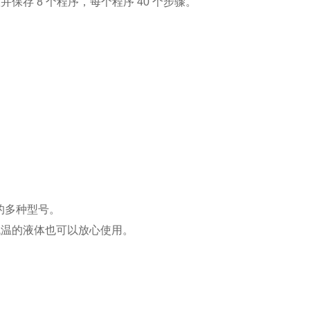
存 8 个程序，每个程序 40 个步骤。
的多种型号。
低温的液体也可以放心使用。