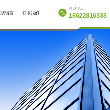
联系电话
在线留言
联系我们
15622816333