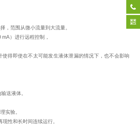
选择，范围从微小流量到大流量。
 20 mA）进行远程控制，
计使得即使在不太可能发生液体泄漏的情况下，也不会影响
地输送液体。
物理实验。
色的再现性和长时间连续运行。