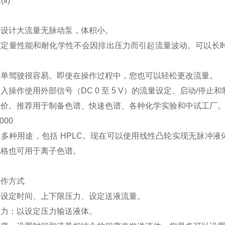
(Ⅱ)
型设计大流量无脉动泵，体积小。
的定量性能和耐化学性不会因排出压力而引起流量波动。可以长时
。
简单驾驶很容易。即使在操作过程中，您也可以轻松更改流量。
入操作使用外部信号（DC 0 至 5 V）的流量设定、启动/停止
低价。推荐用于制备色谱、快速色谱、各种化学实验和中试工厂
000
于多种用途，包括 HPLC。现在可以使用线性凸轮实现无脉冲
规格也可用于离子色谱。
操作方式
：设定时间、上下限压力、设定送液流量。
压力：以设定压力输送液体。