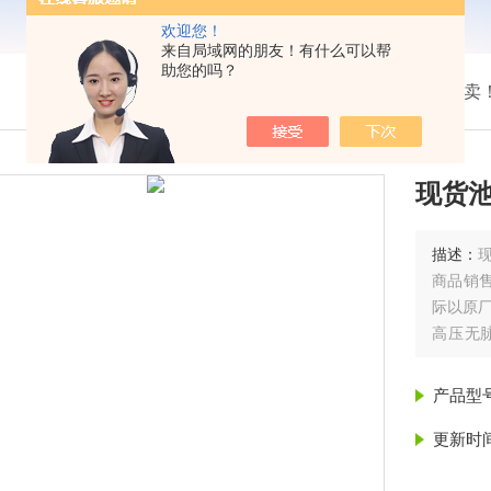
欢迎您！
来自局域网的朋友！有什么可以帮
助您的吗？
我的位置：
首页
>
产品展示
> >
热卖
现货池
描述：
商品销
际以原
高压无
（DC1
数字。 
产品型
计使得
更新时