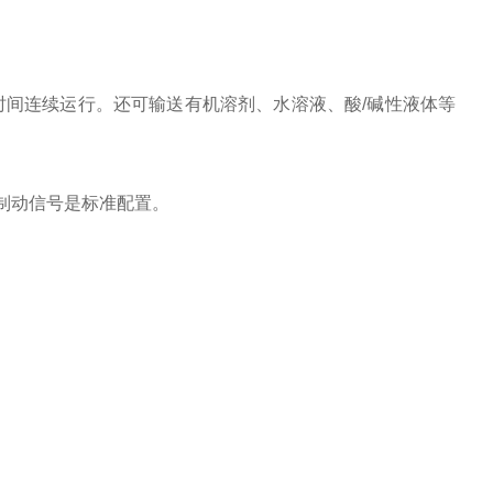
间连续运行。还可输送有机溶剂、水溶液、酸/碱性液体等
和制动信号是标准配置。
。