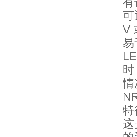
有
可
V
易
L
时
情
N
特
这