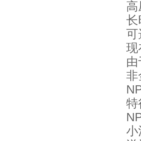
高
长
可
现
由
非
NP
特
N
小