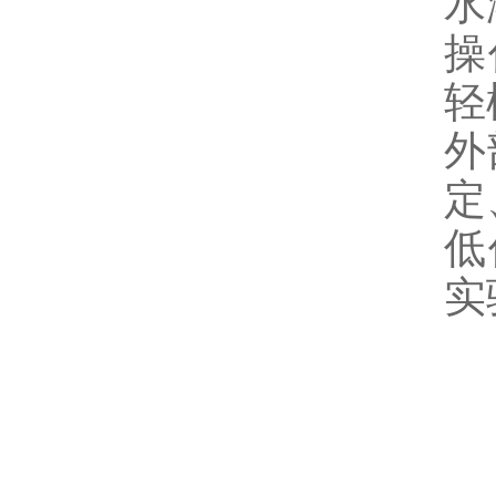
水
操
轻
外
定
低
实