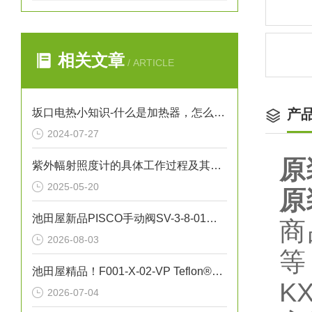
相关文章
/ ARTICLE
坂口电热小知识-什么是加热器，怎么保养加热器
产
2024-07-27
原
紫外幅射照度计的具体工作过程及其应用
2025-05-20
原
池田屋新品PISCO手动阀SV-3-8-01正式发布
商
2026-08-03
等
池田屋精品！F001-X-02-VP Teflon®真空吸笔技术参数与应用解析
K
2026-07-04