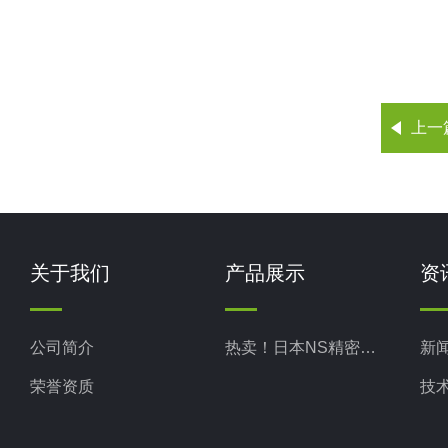
上一
关于我们
产品展示
资
公司简介
热卖！日本NS精密科学
新
荣誉资质
技