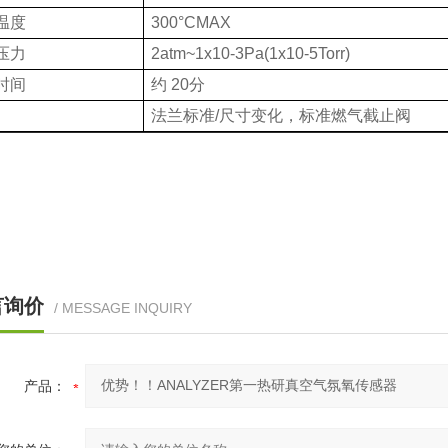
温度
300°CMAX
压力
2atm~1x10-3Pa(1x10-5Torr)
时间
约 20分
法兰标准/尺寸变化，标准燃气截止阀
言询价
/ MESSAGE INQUIRY
产品：