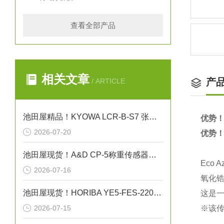
查看全部产品
相关文章
产
/ ARTICLE
池田屋精品！KYOWA LCR-B-S7 张力计用载荷传感器
优势！
2026-07-20
优势！
池田屋现货！A&D CP-5称重传感器技术
Eco
2026-07-16
氧化锆
池田屋现货！HORIBA YE5-FES-220-L-SF-SN-2卫生型电导率传感器
这是
2026-07-15
※该