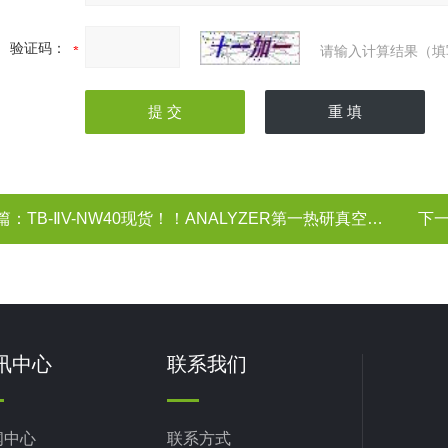
验证码：
请输入计算结果（填
篇：
TB-ⅡV-NW40现货！！ANALYZER第一热研真空气氛氧传感器
下
讯中心
联系我们
闻中心
联系方式