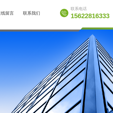
联系电话
在线留言
联系我们
15622816333