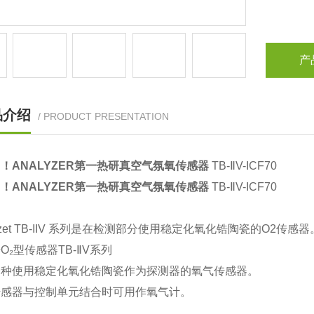
产
品介绍
/ PRODUCT PRESENTATION
！ANALYZER第一热研真空气氛氧传感器
TB-ⅡV-ICF70
！ANALYZER第一热研真空气氛氧传感器
TB-ⅡV-ICF70
 Azet TB-IIV 系列是在检测部分使用稳定化氧化锆陶瓷的O2传感器
O₂型传感器TB-ⅡV系列
一种使用稳定化氧化锆陶瓷作为探测器的氧气传感器。
传感器与控制单元结合时可用作氧气计。