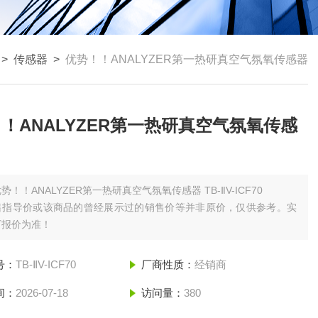
>
传感器
>
优势！！ANALYZER第一热研真空气氛氧传感器
！ANALYZER第一热研真空气氛氧传感
势！！ANALYZER第一热研真空气氛氧传感器 TB-ⅡV-ICF70
售指导价或该商品的曾经展示过的销售价等并非原价，仅供参考。实
厂报价为准！
号：
TB-ⅡV-ICF70
厂商性质：
经销商
间：
2026-07-18
访问量：
380