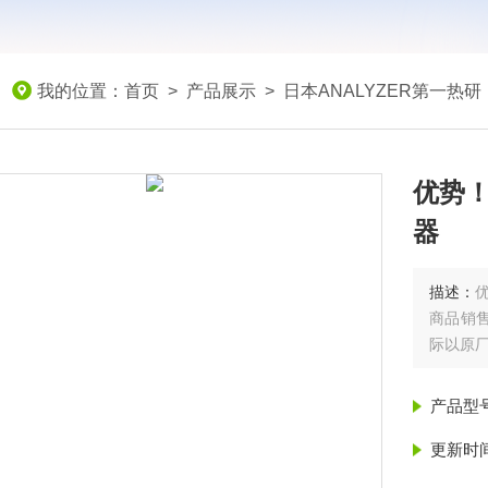
我的位置：
首页
>
产品展示
>
日本ANALYZER第一热研
优势！
器
描述：
优
商品销
际以原
产品型
更新时