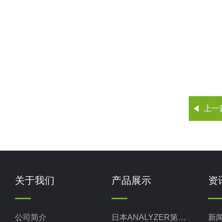
上一
关于我们
产品展示
资
公司简介
日本ANALYZER第一热研
新