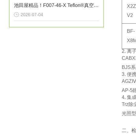
池田屋精品！F007-46-X Teflon®真空吸笔技术参数与应用解析
X2Z
2026-07-04
V2
BF-
X8
2. 
CABX
BJS
3. 
AGZ
AP-
4. 
Trz
除
光照型
二、