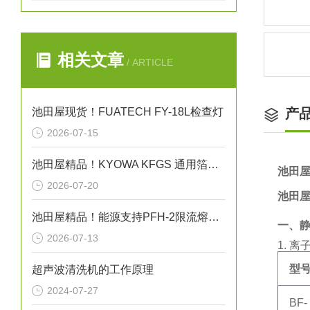
相关文章
/ ARTICLE
池田屋现货！FUATECH FY-18L检查灯
产
2026-07-15
池田屋精品！KYOWA KFGS 通用箔式应变片
池田屋
2026-07-20
池田屋
池田屋精品！能源支持PFH-2限流熔断器式高压断路器技术参数
一、
2026-07-13
1. 
型
超声波清洗机的工作原理
2024-07-27
BF-