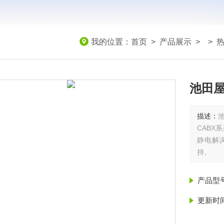
我的位置：
首页
>
产品展示
> >
热
池田屋
描述：
池
CABX
静电解
持。
产品型
更新时