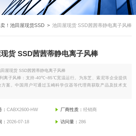
卖！池田屋现货SSD
>
池田屋现货 SSD茜茜蒂静电‌‌‌‌离子风棒
现货 SSD茜茜蒂静电‌‌‌‌离子风棒
田屋现货 SSD茜茜蒂静电‌‌‌‌离子风棒
系列离子风棒：支持-40℃~85℃宽温运行。为东芝、索尼等企业提供
决方案。中国用户可通过玉崎科学仪器等代理商获取产品及技术支
号：
CABX2600-HW
厂商性质：
经销商
间：
2026-07-18
访问量：
286