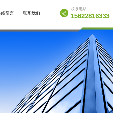
联系电话
在线留言
联系我们
15622816333