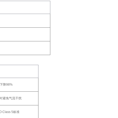
下降98%
时避免气流干扰
 Class 5标准