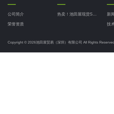
公司简介
热卖！池田屋现货SSD
新
荣誉资质
技
Copyright © 2026池田屋贸易（深圳）有限公司 All Rights Rese