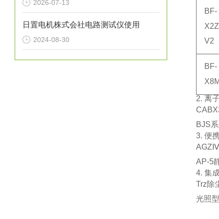
2026-07-13
BF-
日置电机株式会社电路测试仪使用
X2Z
2024-08-30
V2
BF-
X8
2. 
CABX
BJS
3. 
AGZ
AP-
4. 
Trz
除
光照型