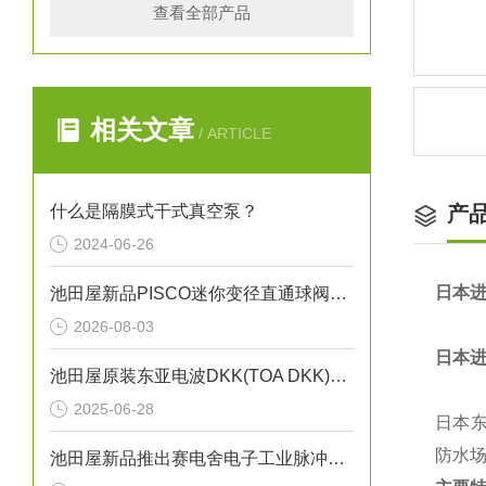
查看全部产品
相关文章
/ ARTICLE
什么是隔膜式干式真空泵？
产
2024-06-26
日本进
池田屋新品PISCO迷你变径直通球阀BVM6-4正式发布
2026-08-03
日本进
池田屋原装东亚电波DKK(TOA DKK)多用水质计MM-43X
2025-06-28
日本东
防水
池田屋新品推出赛电舍电子工业脉冲焊机 TPH500 参数介绍