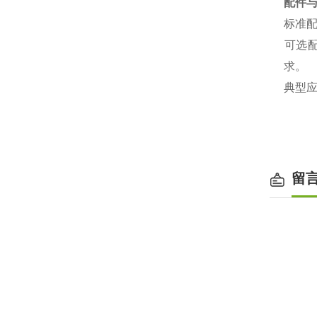
配件
‌标准
‌可选
求。
‌典型
留