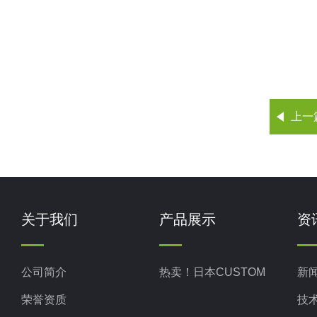
上一
关于我们
产品展示
资
公司简介
热卖！日本CUSTOM
新
荣誉资质
技