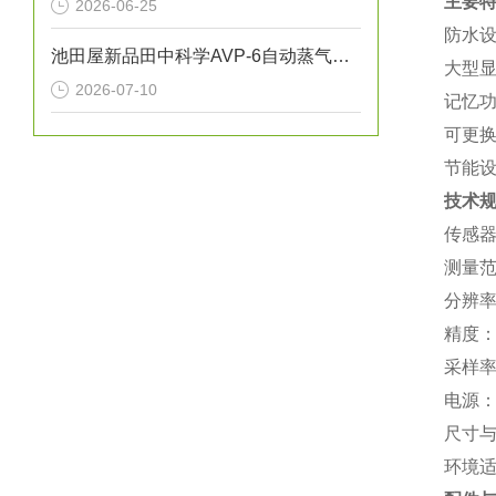
主要
2026-06-25
‌防水
池田屋新品田中科学AVP-6自动蒸气压测试仪
‌大型
2026-07-10
‌记忆
‌可更
‌节能
技术
‌传感
‌测量范
‌分辨率
‌精度‌
‌采样
‌电源
‌尺寸
‌环境