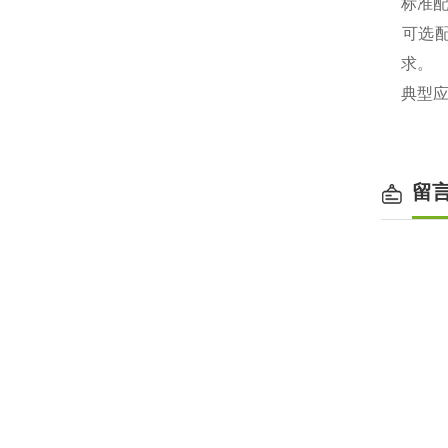
‌标准
‌可选
求。
‌典型
留