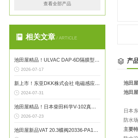
查看全部产品
相关文章
/ ARTICLE
池田屋精品！ULVAC DAP-6D隔膜型干式真空泵
产
2026-07-17
池田屋
新上市！东亚DKK株式会社 电磁感应式电导率检测器“小型ME-100系列”
池田屋
2024-07-31
池田屋精品！日本柴田科学V-102真空系统
日本东
2026-07-23
防水
主要
池田屋新品VAT 20.3蝶阀20336-PA14正式发布