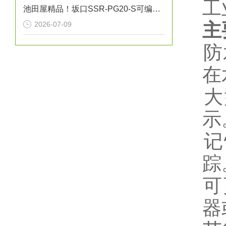
工
池田屋精品！坂口SSR-PG20-S可编程温度控制器技术参数
主
2026-07-09
‌
在
‌
示
‌
踪
‌
器