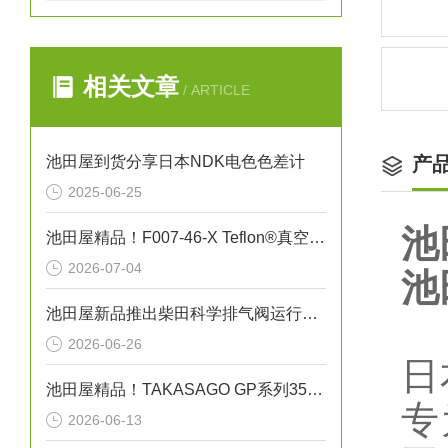
相关文章
/ ARTICLE
池田屋到货分享日本NDK电色色差计
产
2025-06-25
池
池田屋精品！F007-46-X Teflon®真空吸笔技术参数与应用解析
2026-07-04
池
池田屋新品推出柴田科学排气阀运行气密性测试装置 EXV-01 参数介绍
2026-06-26
日
池田屋精品！TAKASAGO GP系列35V直流恒流电源 35V系列参数介绍
专
2026-06-13