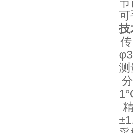
‌
可
技
‌
φ
‌
‌
1
‌
±