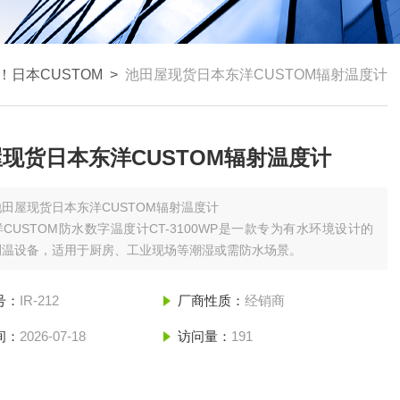
！日本CUSTOM
>
池田屋现货日本东洋CUSTOM辐射温度计
现货日本东洋CUSTOM辐射温度计
池田屋现货日本东洋CUSTOM辐射温度计
CUSTOM防水数字温度计CT-3100WP是一款专为有水环境设计的
测温设备，适用于厨房、工业现场等潮湿或需防水场景。
号：
IR-212
厂商性质：
经销商
间：
2026-07-18
访问量：
191