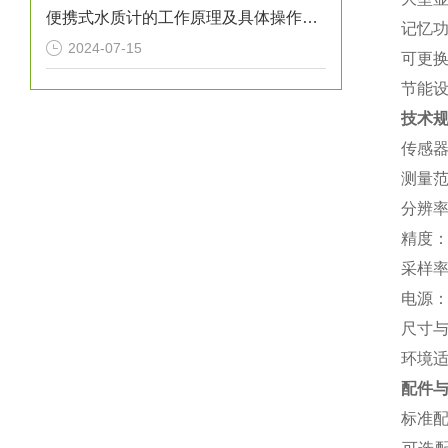
便携式水质计的工作原理及具体操作步骤
‌记忆
2024-07-15
‌可更
‌节能
技术
‌传感
‌测量范
‌分辨率
‌精度‌
‌采样
‌电源
‌尺寸
‌环境
配件
‌标准