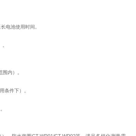
。
延长电池使用时间。
）。
°C范围内）。
使用条件下）。
C。