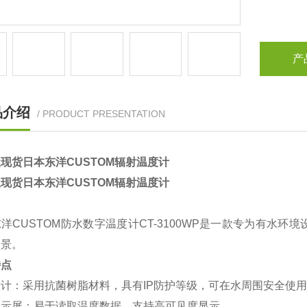
产
品介绍
/ PRODUCT PRESENTATION
现货日本东洋CUSTOM辐射温度计
现货日本东洋CUSTOM辐射温度计
洋CUSTOM防水数字温度计CT-3100WP是一款专为有水
场景。
特点
设计‌：采用抗菌树脂材料，具有IP防护等级，可在水周围安全使
显示屏‌：易于读取温度数据，支持高可见度显示。