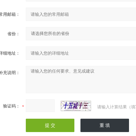
常用邮箱：
省份：
详细地址：
补充说明：
验证码：
请输入计算结果（填