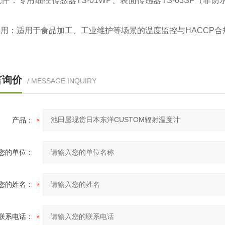
配件‌：专用细径传感器TS-01WP、表面传感器TS-03SF（非防
应用‌：适用于食品加工、工业维护等场景的温度监控与HACCP
言询价
/ MESSAGE INQUIRY
产品：
您的单位：
您的姓名：
联系电话：