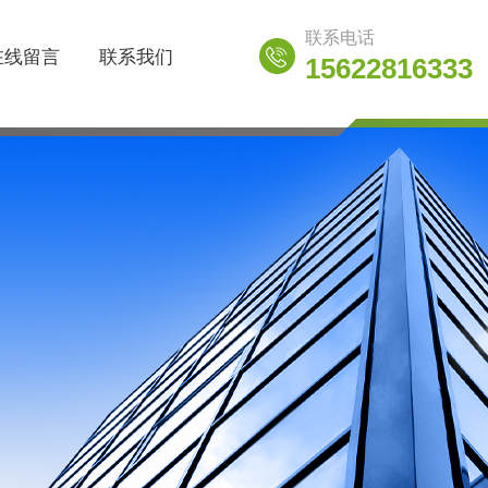
联系电话
在线留言
联系我们
15622816333