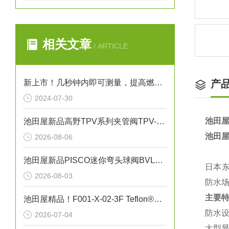
相关文章
/ ARTICLE
新上市！几秒钟内即可测量，提高燃烧效率！生物质燃料水分仪“HI-700”
产
2024-07-30
池田屋
池田屋新品高野TPV系列夹管阀TPV-N040正式发布
池田屋
2026-08-06
池田屋新品PISCO迷你弯头球阀BVLC01-6正式发布
日本东
2026-08-03
防水
主要
池田屋精品！F001-X-02-3F Teflon®真空吸笔技术参数
‌防水
2026-07-04
‌大型