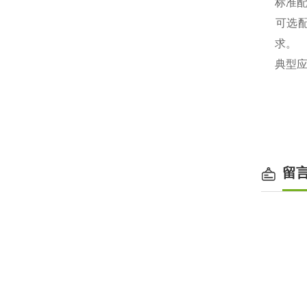
‌标准
‌可选
求。
‌典型
留