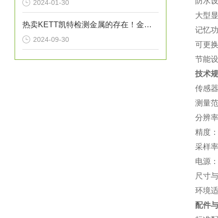
‌防水
2024-01-30
‌大型
热卖KETT凯特检测金属的存在！金属探测器 EB-610
‌记忆
2024-09-30
‌可更
‌节能
技术
‌传感
‌测量范
‌分辨率
‌精度‌
‌采样
‌电源
‌尺寸
‌环境
配件