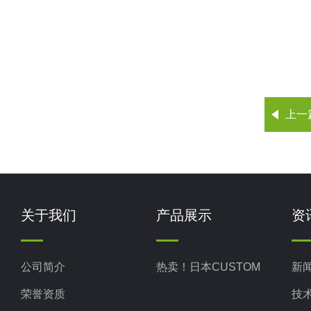
上一
关于我们
产品展示
资
公司简介
热卖！日本CUSTOM
新
荣誉资质
技