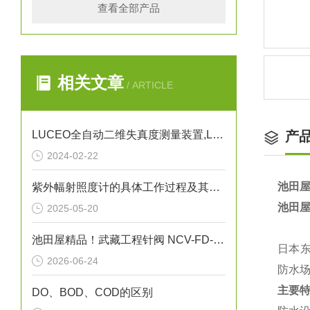
查看全部产品
相关文章
/ ARTICLE
LUCEO全自动二维失真度测量装置,LSM-9000LE讲解
产
2024-02-22
池田屋
紫外幅射照度计的具体工作过程及其应用
池田屋
2025-05-20
池田屋精品！武藏工程针阀 NCV-FD-1 参数介绍
日本东
2026-06-24
防水
主要
DO、BOD、COD的区别