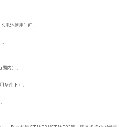
。
延长电池使用时间。
）。
°C范围内）。
使用条件下）。
C。