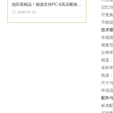
池田屋精品！能源支持PC-6高压断路器技术参数
‌记忆
2026-07-13
‌可更
‌节能
技术
‌传感
‌测量范
‌分辨率
‌精度‌
‌采样
‌电源
‌尺寸
‌环境
配件
‌标准