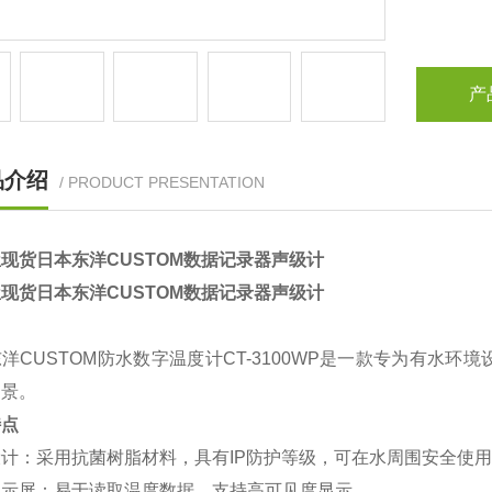
产
品介绍
/ PRODUCT PRESENTATION
现货日本东洋CUSTOM数据记录器声级计
现货日本东洋CUSTOM数据记录器声级计
洋CUSTOM防水数字温度计CT-3100WP是一款专为有水
场景。
特点
设计‌：采用抗菌树脂材料，具有IP防护等级，可在水周围安全使
显示屏‌：易于读取温度数据，支持高可见度显示。