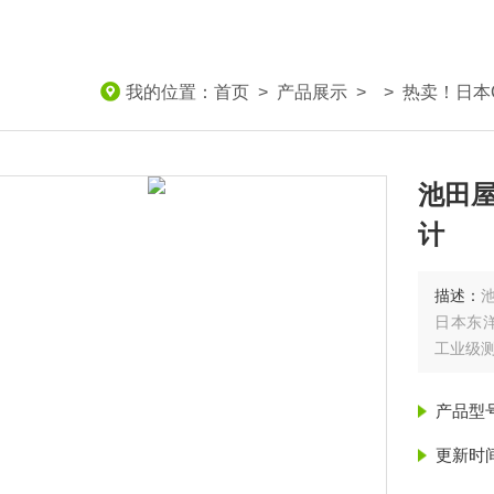
我的位置：
首页
>
产品展示
> >
热卖！日本C
池田屋
计
描述：
日本东洋
工业级
产品型
更新时