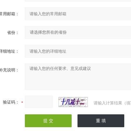
常用邮箱：
省份：
详细地址：
补充说明：
验证码：
请输入计算结果（填