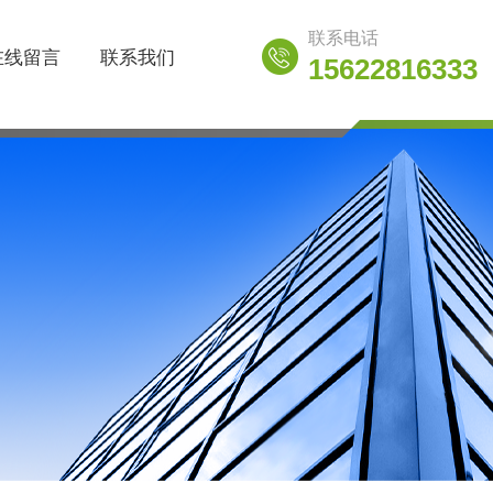
联系电话
在线留言
联系我们
15622816333