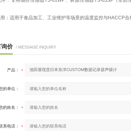
配件‌：专用细径传感器TS-01WP、表面传感器TS-03SF（非防
应用‌：适用于食品加工、工业维护等场景的温度监控与HACCP
言询价
/ MESSAGE INQUIRY
产品：
您的单位：
您的姓名：
联系电话：