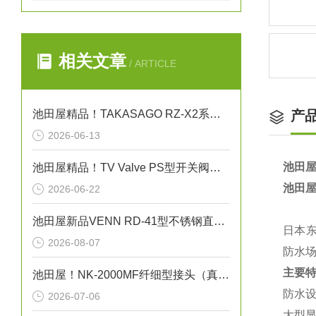
相关文章
/ ARTICLE
池田屋精品！TAKASAGO RZ-X2系列充放电系统 RZ-X2 参数介绍
产
2026-06-13
池田屋
池田屋精品！TV Valve PS型开关阀（截止阀）参数介绍
池田屋
2026-06-22
池田屋新品VENN RD-41型不锈钢直动式蒸汽减压阀RD41-D-M25正式发布
日本东
2026-08-07
防水
主要
池田屋！NK-2000MF纤细型接头（真空法兰）金属软管技术
‌防水
2026-07-06
‌大型