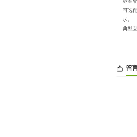
‌标准
‌可选
求。
‌典型
留