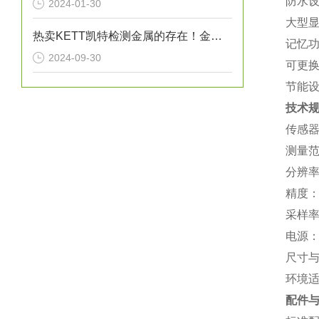
‌防水
2024-01-30
‌大型
热卖KETT凯特检测金属的存在！金属探测器 EB-610
‌记忆
2024-09-30
‌可更
‌节能
技术
‌传感
‌测量范
‌分辨率
‌精度‌
‌采样
‌电源
‌尺寸
‌环境
配件