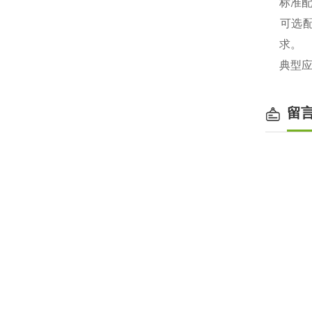
‌标准
‌可选
求。
‌典型
留