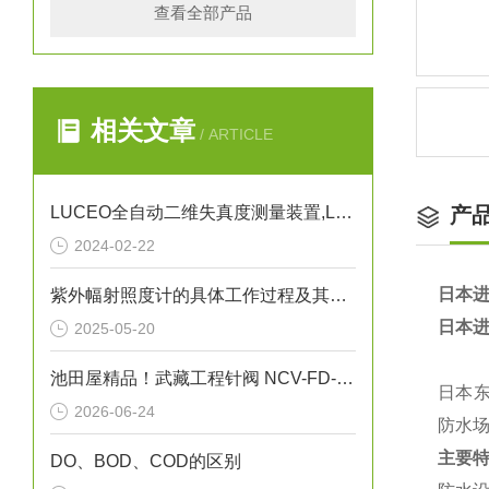
查看全部产品
相关文章
/ ARTICLE
LUCEO全自动二维失真度测量装置,LSM-9000LE讲解
产
2024-02-22
日本进
紫外幅射照度计的具体工作过程及其应用
日本进
2025-05-20
池田屋精品！武藏工程针阀 NCV-FD-1 参数介绍
日本东
2026-06-24
防水
主要
DO、BOD、COD的区别