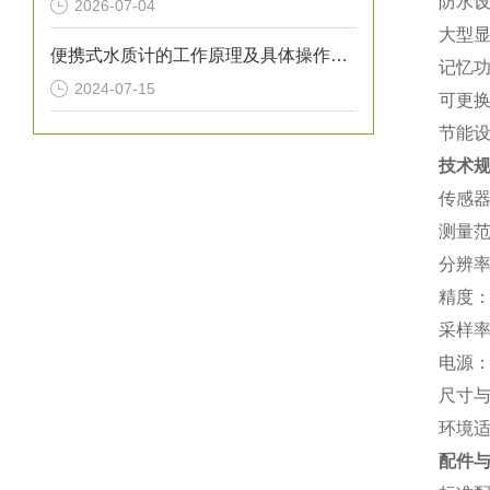
‌防水
2026-07-04
‌大型
便携式水质计的工作原理及具体操作步骤
‌记忆
2024-07-15
‌可更
‌节能
技术
‌传感
‌测量范
‌分辨率
‌精度‌
‌采样
‌电源
‌尺寸
‌环境
配件