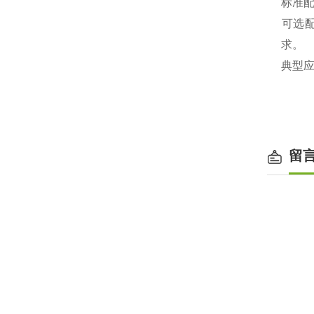
‌标准
‌可选
求。
‌典型
留