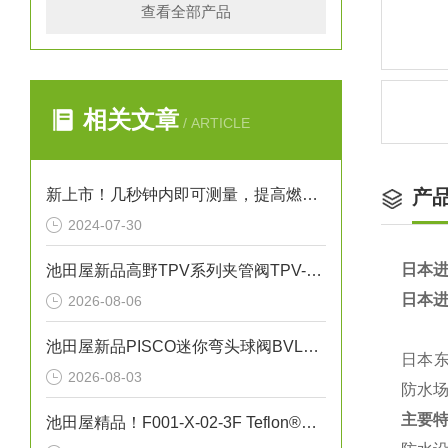
查看全部产品
相关文章
/ ARTICLE
新上市！几秒钟内即可测量，提高燃烧效率！生物质燃料水分仪“HI-700”
产
2024-07-30
日本进
池田屋新品高野TPV系列夹管阀TPV-N040正式发布
日本进
2026-08-06
池田屋新品PISCO迷你弯头球阀BVLC01-6正式发布
日本东
2026-08-03
防水
主要
池田屋精品！F001-X-02-3F Teflon®真空吸笔技术参数